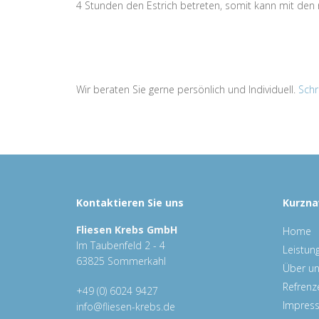
4 Stunden den Estrich betreten, somit kann mit den
Wir beraten Sie gerne persönlich und Individuell.
Schr
Kontaktieren Sie uns
Kurzna
Fliesen Krebs GmbH
Home
Im Taubenfeld 2 - 4
Leistun
63825 Sommerkahl
Über u
Refrenz
+49 (0) 6024 9427
Impres
info@fliesen-krebs.de