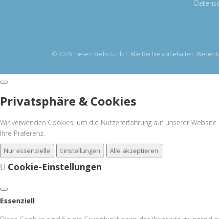
Datens
© 2026 Fliesen Krebs GmbH. Alle Rechte vorbehalten. Webent
Privatsphäre & Cookies
Wir verwenden Cookies, um die Nutzererfahrung auf unserer Website zu
Ihre Präferenz.
Nur essenzielle
Einstellungen
Alle akzeptieren
Cookie-Einstellungen
Essenziell