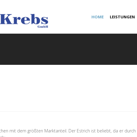
HOME
LEISTUNGEN
en mit dem größten Marktanteil. Der Estrich ist beliebt, da er durch 