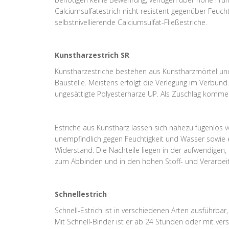
Calciumsulfatestrich nicht resistent gegenüber Feucht
selbstnivellierende Calciumsulfat-Fließestriche.
Kunstharzestrich SR
Kunstharzestriche bestehen aus Kunstharzmörtel und 
Baustelle. Meistens erfolgt die Verlegung im Verbun
ungesättigte Polyesterharze UP. Als Zuschlag komme
Estriche aus Kunstharz lassen sich nahezu fugenlos 
unempfindlich gegen Feuchtigkeit und Wasser sowie e
Widerstand. Die Nachteile liegen in der aufwendigen
zum Abbinden und in den hohen Stoff- und Verarbe
Schnellestrich
Schnell-Estrich ist in verschiedenen Arten ausführbar
Mit Schnell-Binder ist er ab 24 Stunden oder mit ve