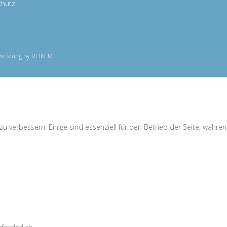
chutz
wicklung by
REIKEM
 verbessern. Einige sind essenziell für den Betrieb der Seite, währen