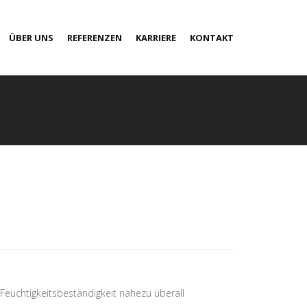
ÜBER UNS
REFERENZEN
KARRIERE
KONTAKT
Feuchtigkeitsbeständigkeit nahezu überall