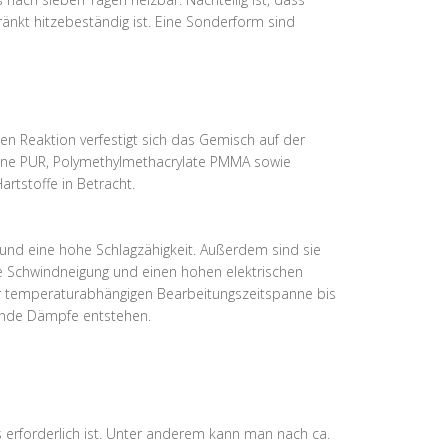
hränkt hitzebeständig ist. Eine Sonderform sind
en Reaktion verfestigt sich das Gemisch auf der
thane PUR, Polymethylmethacrylate PMMA sowie
rtstoffe in Betracht.
 und eine hohe Schlagzähigkeit. Außerdem sind sie
ge Schwindneigung und einen hohen elektrischen
der temperaturabhängigen Bearbeitungszeitspanne bis
ende Dämpfe entstehen.
 erforderlich ist. Unter anderem kann man nach ca.